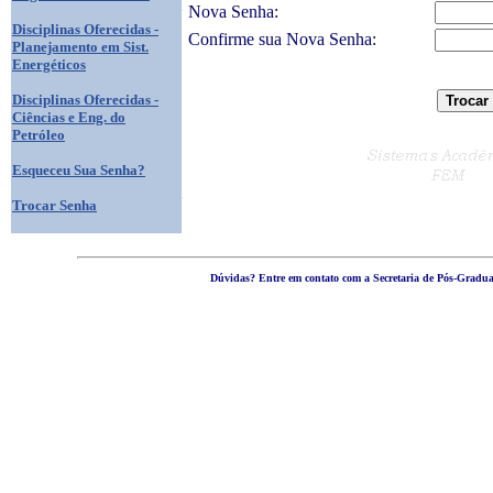
Nova Senha:
Disciplinas Oferecidas -
Confirme sua Nova Senha:
Planejamento em Sist.
Energéticos
Disciplinas Oferecidas -
Ciências e Eng. do
Petróleo
Esqueceu Sua Senha?
Trocar Senha
Dúvidas? Entre em contato com a Secretaria de Pós-Graduaç